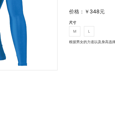
价格：￥348元
尺寸
M
L
根据男女的力道以及身高选