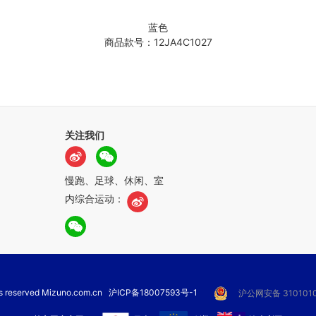
蓝色
商品款号：12JA4C1027
关注我们
慢跑、足球、休闲、室
内综合运动：
hts reserved Mizuno.com.cn
沪ICP备18007593号-1
沪公网安备 3101010