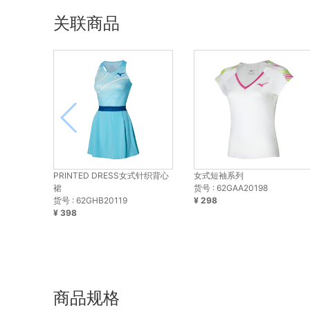
关联商品
PRINTED DRESS女式针织背心
女式短袖系列
裙
货号 : 62GAA20198
货号 : 62GHB20119
¥ 298
¥ 398
商品规格