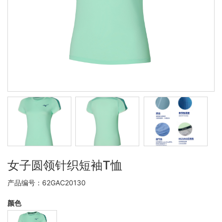
女子圆领针织短袖T恤
产品编号：62GAC20130
颜色