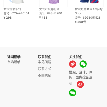
女式短袖系列
女式针织背心裙
梭织短裤 8 in Amplify
货号 : 62GAA20101
货号 : 62GHB700
Shor...
¥ 298
¥ 458
货号 : 62GB051521
¥ 398元
近期活动
联系我们
关注我们
市场活动
常见问题
联系方式
慢跑、足球、休
全国店铺
闲、室内综合运
动：