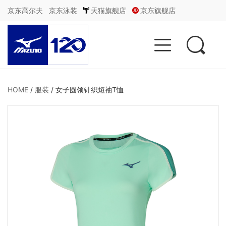
京东高尔夫
京东泳装
天猫旗舰店
京东旗舰店


HOME
/
服装
/
女子圆领针织短袖T恤