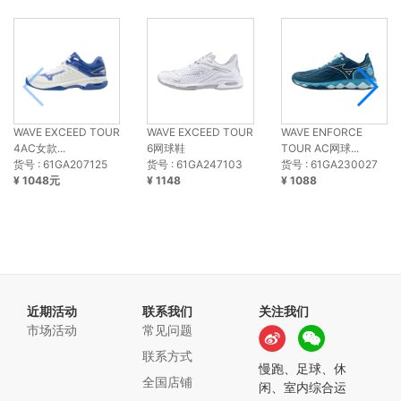
WAVE EXCEED TOUR
WAVE EXCEED TOUR
WAVE ENFORCE
4AC女款...
6网球鞋
TOUR AC网球...
货号 : 61GA207125
货号 : 61GA247103
货号 : 61GA230027
¥ 1048元
¥ 1148
¥ 1088
近期活动
联系我们
关注我们
市场活动
常见问题
联系方式
慢跑、足球、休
全国店铺
闲、室内综合运