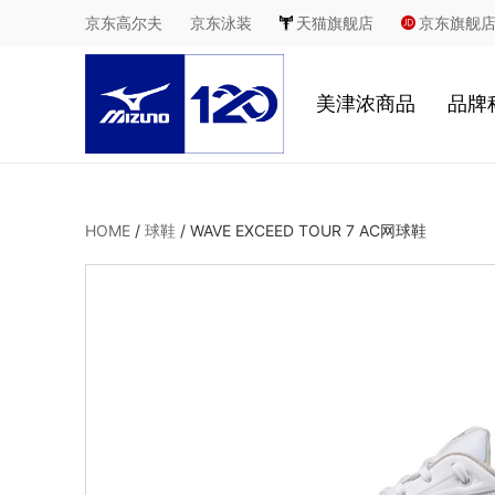
京东高尔夫
京东泳装
天猫旗舰店
京东旗舰
美津浓商品
品牌
慢跑
鞋
HOME
/
球鞋
/
WAVE EXCEED TOUR 7 AC网球鞋
足球
服
休闲
2
室内综合运动