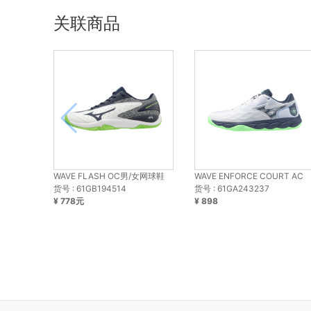
关联商品
WAVE FLASH OC男/女网球鞋
WAVE ENFORCE COURT AC
货号 : 61GB194514
货号 : 61GA243237
¥ 778元
¥ 898