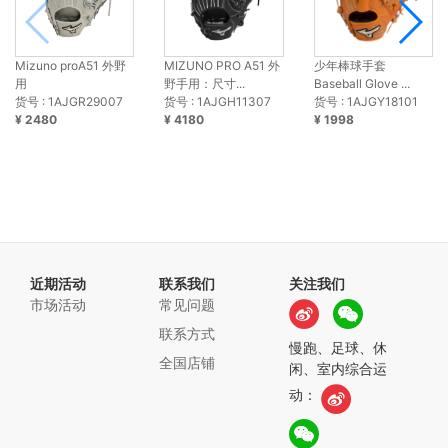
Mizuno proA51 外野
MIZUNO PRO A51 外
少年棒球手套
用
野手用：尺寸...
Baseball Glove ...
货号 : 1AJGR29007
货号 : 1AJGH11307
货号 : 1AJGY18101
¥ 2480
¥ 4180
¥ 1998
近期活动
联系我们
关注我们
市场活动
常见问题
联系方式
慢跑、足球、休
全国店铺
闲、室内综合运
动：