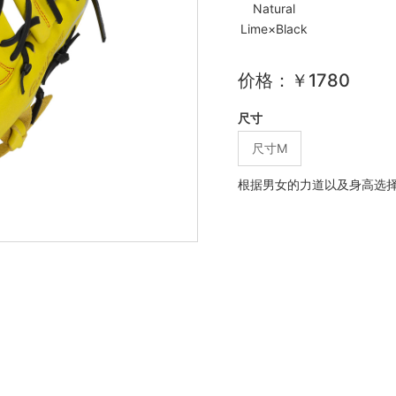
Natural
Lime×Black
价格：￥1780
尺寸
尺寸M
根据男女的力道以及身高选