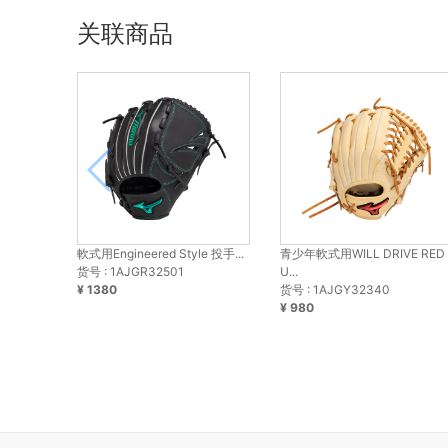
关联商品
軟式用Engineered Style 投手...
青少年軟式用WILL DRIVE RED
货号 : 1AJGR32501
U...
¥ 1380
货号 : 1AJGY32340
¥ 980