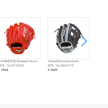
少年棒球手套 Baseball Glove ...
GlobalEliteHselectionS...
硬式用Glob
货号 : 1AJGY16240
货号 : 1AJGR30713
货号 : 1
¥ 1998
¥ 1680
¥ 3580