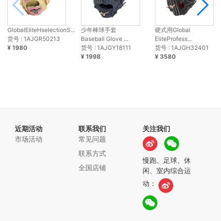
GlobalEliteHselectionS...
少年棒球手套
硬式用Global
货号 : 1AJGR50213
Baseball Glove ...
EliteProfess...
¥ 1980
货号 : 1AJGY18111
货号 : 1AJGH32401
¥ 1998
¥ 3580
近期活动
联系我们
关注我们
市场活动
常见问题
联系方式
慢跑、足球、休
全国店铺
闲、室内综合运
动：