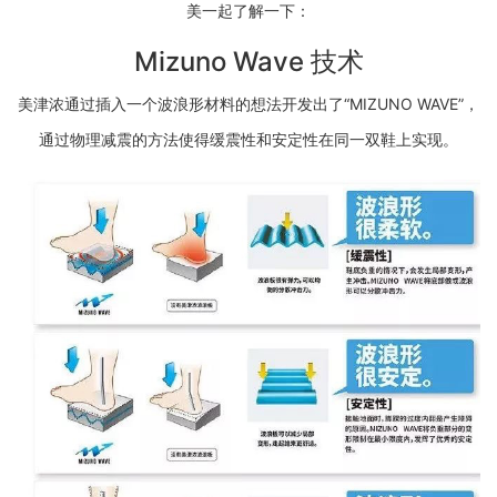
美一起了解一下：
Mizuno Wave 技术
美津浓通过插入一个波浪形材料的想法开发出了“MIZUNO WAVE”，
通过物理减震的方法使得缓震性和安定性在同一双鞋上实现。