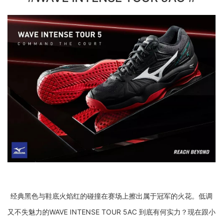
经典黑色与鞋底火焰红的碰撞在赛场上擦出属于冠军的火花。低调
又不失魅力的WAVE INTENSE TOUR 5AC 到底有何实力？现在跟小