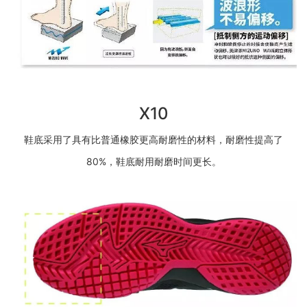
X10
鞋底采用了具有比普通橡胶更高耐磨性的材料，耐磨性提高了
80%，鞋底耐用耐磨时间更长。