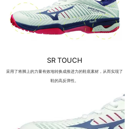
SR TOUCH
采用了将脚上的力量有效地转换成推进力的鞋底素材，从而实现了
鞋的高反弹性。