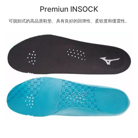
Premiun INSOCK
可脱卸式的高品质鞋垫、具有良好的回弹性、柔软度和缓震性。