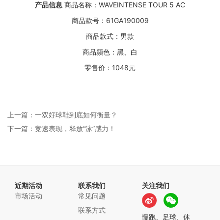
产品信息
商品名称：WAVEINTENSE TOUR 5 AC
商品款号：61GA190009
商品款式：男款
商品颜色：黑、白
零售价：1048元
上一篇：一双好球鞋到底如何衡量？
下一篇：竞速表现，释放“泳”感力！
近期活动
联系我们
关注我们
市场活动
常见问题
联系方式
慢跑、足球、休