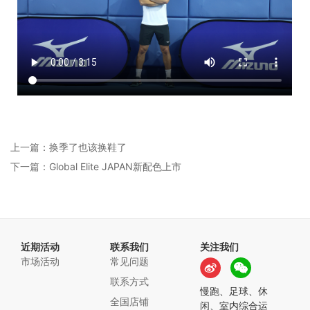
上一篇：换季了也该换鞋了
下一篇：Global Elite JAPAN新配色上市
近期活动
联系我们
关注我们
市场活动
常见问题
联系方式
慢跑、足球、休
全国店铺
闲、室内综合运