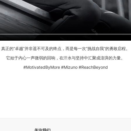
真正的“卓越”并非遥不可及的终点，而是每一次“挑战自我”的勇敢启程。
它始于内心一声微弱的回响，在汗水与坚持中汇聚成澎湃的力量。
#MotivatedByMore #Mizuno #ReachBeyond
关注我们