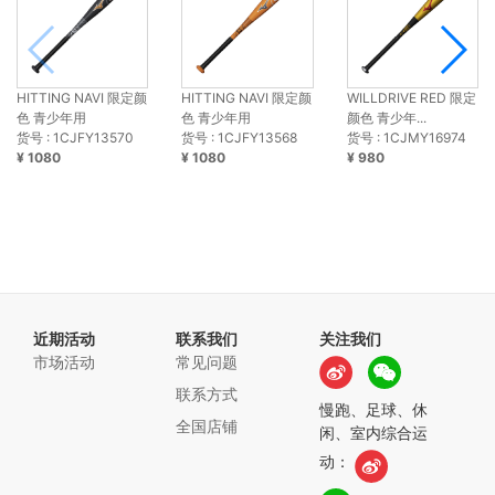
HITTING NAVI 限定颜
HITTING NAVI 限定颜
WILLDRIVE RED 限定
色 青少年用
色 青少年用
颜色 青少年...
货号 : 1CJFY13570
货号 : 1CJFY13568
货号 : 1CJMY16974
¥ 1080
¥ 1080
¥ 980
近期活动
联系我们
关注我们
市场活动
常见问题
联系方式
慢跑、足球、休
全国店铺
闲、室内综合运
动：