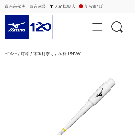
京东高尔夫
京东泳装
天猫旗舰店
京东旗舰店


HOME
/
球棒
/
木製打撃可训练棒 PNVW