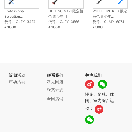
Professional
HITTING NAVI 限定颜
WILLDRIVE RED 限定
Selection...
色 青少年用
颜色 青少年...
货号 : 1CJFY13474
货号 : 1CJFY13566
货号 : 1CJMY16974
¥ 1080
¥ 1080
¥ 980
近期活动
联系我们
关注我们
市场活动
常见问题
联系方式
慢跑、足球、休
全国店铺
闲、室内综合运
动：