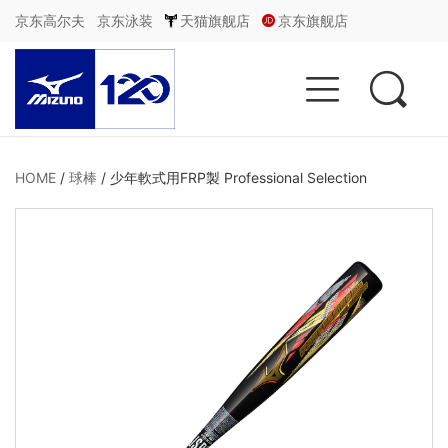
京东高尔夫
京东泳装
天猫旗舰店
京东旗舰店


HOME
/
球棒
/
少年軟式用FRP製 Professional Selection