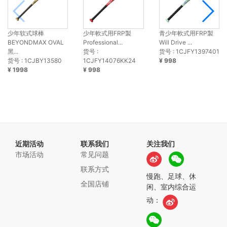
少年软式球棒
少年軟式用FRP製
青少年軟式用FRP製
BEYONDMAX OVAL
Professional...
Will Drive ...
黑...
货号 :
货号 : 1CJFY1397401
货号 : 1CJBY13580
1CJFY14076KK24
¥ 998
¥ 1998
¥ 998
近期活动
联系我们
关注我们
市场活动
常见问题
联系方式
慢跑、足球、休
全国店铺
闲、室内综合运
动：