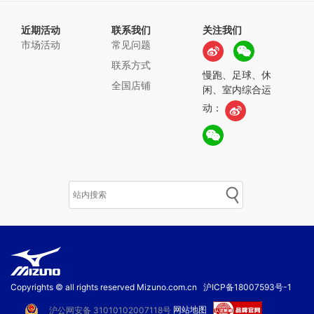
近期活动
联系我们
关注我们
市场活动
常见问题
联系方式
慢跑、足球、休
全国店铺
闲、室内综合运
动：
Copyrights © all rights reserved Mizuno.com.cn
沪ICP备18007593号-1
网站地图
沪公网安备 31010102007118号