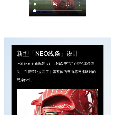
新型「NEO线条」设计
∞象征着全新腕带设计，NEO中“N”字型的线条缝
制，在腕带处提高了手套整体的弯曲感与抓球时的
易操作性。