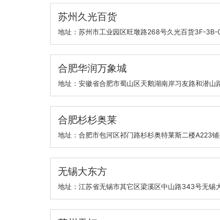
苏州久光百货
地址：苏州市工业园区旺墩路268号久光百货3F-3B-0
合肥华润万象城
地址：安徽省合肥市蜀山区天鹅湖南岸习友路和潜山
合肥杉杉奥莱
地址：合肥市包河区祁门路杉杉奥特莱斯二楼A223
无锡大东方
地址：江苏省无锡市其它区梁溪区中山路343号无锡