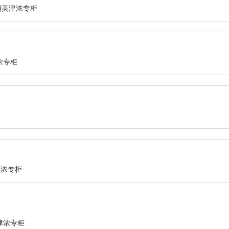
铺美津浓专柜
浓专柜
津浓专柜
津浓专柜