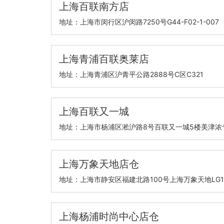
上海百联南方店
地址：上海市闵行区沪闵路7250号G44-F02-1-007
上海青浦百联奥莱店
地址：上海青浦区沪青平公路2888号C区C321
上海百联又一城
地址：上海市杨浦区淞沪路8号百联又一城5楼美津浓
上海万象天地店仓
地址：上海市静安区福建北路100号上海万象天地LG16
上海杨浦时尚中心店仓