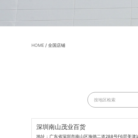
HOME
/
全国店铺
深圳南山茂业百货
地址：广东省深圳市南山区海德二道288号F6层美津