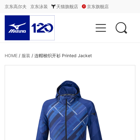
京东高尔夫
京东泳装
天猫旗舰店
京东旗舰店


HOME
/
服装
/
连帽梭织开衫 Printed Jacket