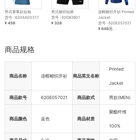
男式赛事款短袖
男式梭织短裤
连帽梭织开衫 Printed
货号 : 62GAA00317
货号 : 62GB2601
Jacket
¥ 458
¥ 328
货号 : 62GE057021
¥ 648元
商品规格
Printed
商品名称
连帽梭织开衫
商品英文名称
Jacket
商品款号
62GE057021
商品款式
男款(MEN)
聚酯纤维
商品颜色
蓝色
商品材质
100%