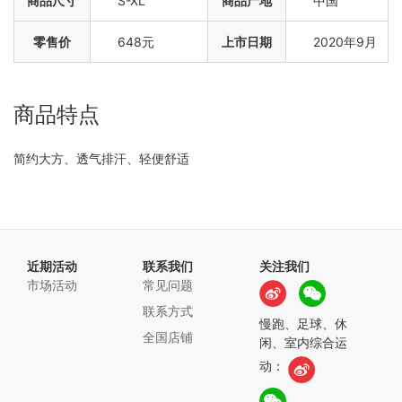
商品尺寸
S-XL
商品产地
中国
零售价
648元
上市日期
2020年9月
商品特点
简约大方、透气排汗、轻便舒适
近期活动
联系我们
关注我们
市场活动
常见问题
联系方式
慢跑、足球、休
全国店铺
闲、室内综合运
动：