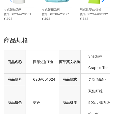
女式短袖系列
女式短裙系列
男式比赛款短袖
货号 : 62GAA20101
货号 : 62GBA20127
货号 : 62GAA00232
¥ 298
¥ 398
¥ 348
商品规格
Shadow
商品名称
圆领短袖T恤
商品英文名称
Graphic Tee
商品款号
62GA001024
商品款式
男款(MEN)
聚酯纤维
商品颜色
蓝色
商品材质
90%，弹力纤
维10%