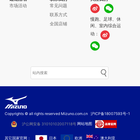
市场活动
常见问题
联系方式
慢跑、足球、休
全国店铺
闲、室内综合运
动：
Copyrights © all rights reserved Mizuno.com.cn
沪ICP备18007593号-1
网站地图
沪公网安备 31010102007118号
其它国家官网：
日本
欧洲
澳大利亚