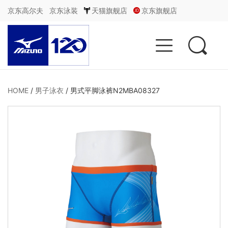
京东高尔夫
京东泳装
天猫旗舰店
京东旗舰店


HOME
/
男子泳衣
/
男式平脚泳裤N2MBA08327