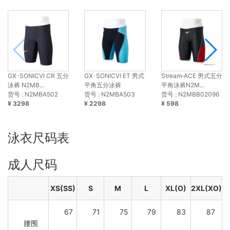
GX･SONICⅥ CR 五分
GX･SONICⅥ ET 男式
Stream‐ACE 男式五分
泳裤 N2MB...
平角五分泳裤
平角泳裤N2M...
货号 : N2MBA502
货号 : N2MBA503
货号 : N2MBB02096
¥ 3298
¥ 2298
¥ 598
泳衣尺码表
成人尺码
XS(SS)
S
M
L
XL(O)
2XL(XO)
67
71
75
79
83
87
腰围