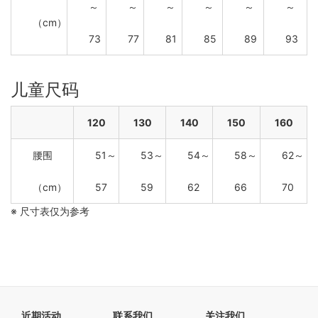
～
～
～
～
～
～
（cm）
73
77
81
85
89
93
儿童尺码
120
130
140
150
160
腰围
51～
53～
54～
58～
62～
（cm）
57
59
62
66
70
※ 尺寸表仅为参考
近期活动
联系我们
关注我们