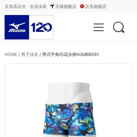
京东高尔夫
京东泳装
天猫旗舰店
京东旗舰店


HOME
/
男子泳衣
/
男式平角印花泳裤N2MBB081