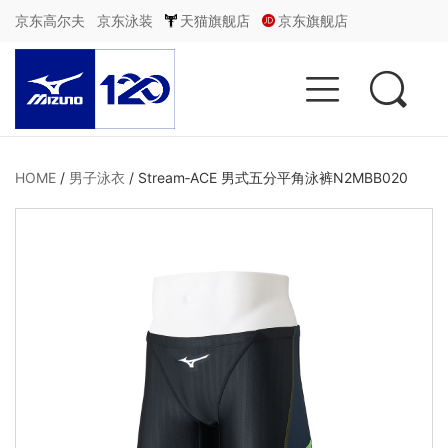
京东高尔夫
京东泳装
天猫旗舰店
京东旗舰店


HOME
/
男子泳衣
/
Stream‐ACE 男式五分平角泳裤N2MBB020