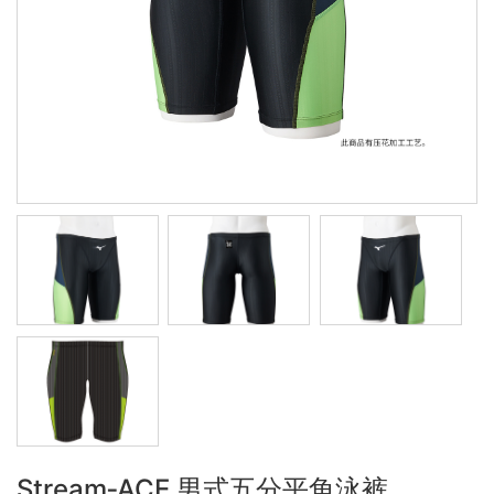
Stream‐ACE 男式五分平角泳裤