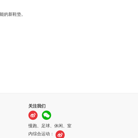
。
功能的新鞋垫。
关注我们
慢跑、足球、休闲、室
内综合运动：