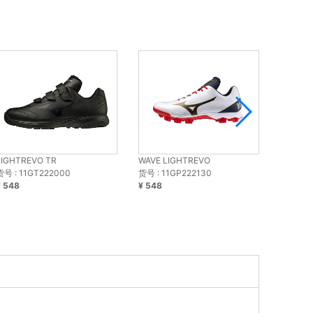
LIGHTREVO TR
WAVE LIGHTREVO
棒球鞋 Bas
货号 : 11GT222000
货号 : 11GP222130
货号 : 1
¥ 548
¥ 548
¥ 998