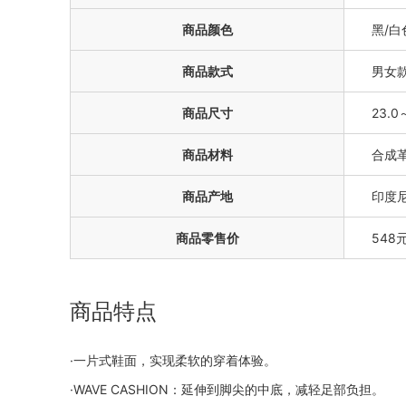
商品颜色
黑/白
商品款式
男女款(
商品尺寸
23.0
商品材料
合成
商品产地
印度
商品零售价
548
商品特点
·一片式鞋面，实现柔软的穿着体验。
·WAVE CASHION：延伸到脚尖的中底，减轻足部负担。