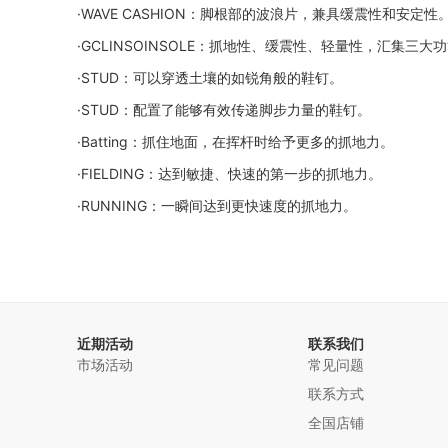
·WAVE CASHION：脚根部的波浪片，兼具缓震性和安定性
·GCLINSOINSOLE：抓地性、缓震性、轻量性，汇集三大
·STUD：可以穿透土壤的如锐角般的鞋钉。
·STUD：配置了能够有效传递脚步力量的鞋钉。
·Batting：抓住地面，在挥杆时给予更多的抓地力。
·FIELDING：达到敏捷、快速的第一步的抓地力。
·RUNNING：一瞬间达到更快速度的抓地力。
近期活动
联系我们
市场活动
常见问题
联系方式
全国店铺