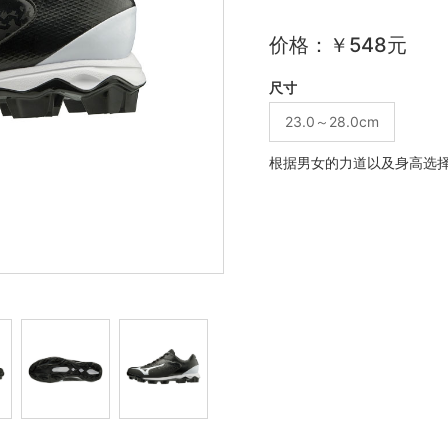
价格：￥548元
尺寸
23.0～28.0cm
根据男女的力道以及身高选