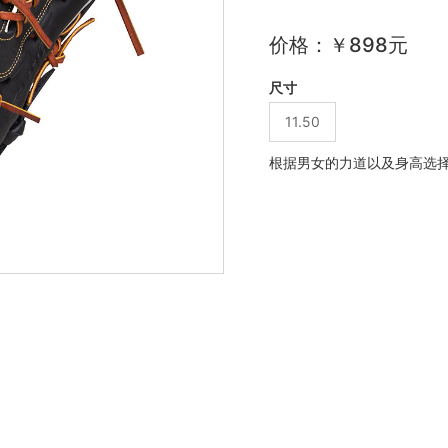
价格：￥898元
尺寸
11.50
根据男女的力道以及身高选