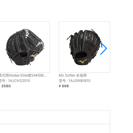
硬式用Global Elite號SAKEBI...
Mz Softer 全场用
硬式用Glob
货号 : 1AJCH32510
货号 : 1AJGR90810
货号 : 1
¥ 3580
¥ 898
¥ 3580