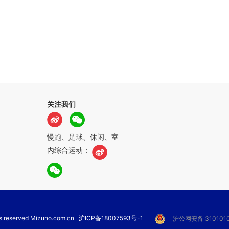
关注我们
慢跑、足球、休闲、室
内综合运动：
hts reserved Mizuno.com.cn
沪ICP备18007593号-1
沪公网安备 3101010