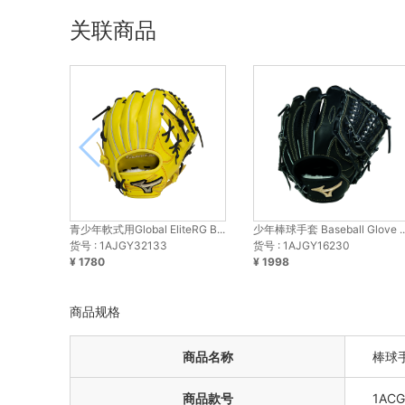
关联商品
青少年軟式用Global EliteRG B...
少年棒球手套 Baseball Glove ..
货号 : 1AJGY32133
货号 : 1AJGY16230
¥ 1780
¥ 1998
商品规格
商品名称
棒球手套
商品款号
1ACG