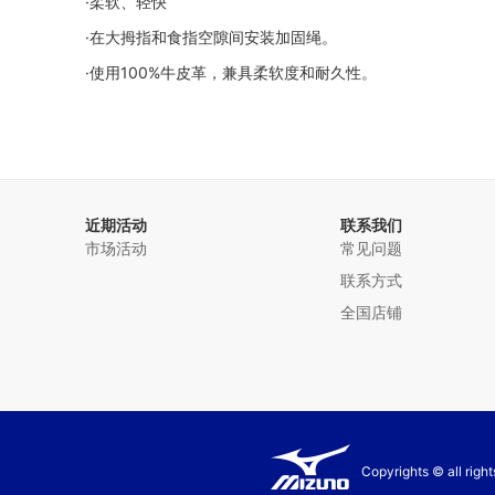
·柔软、轻快
·在大拇指和食指空隙间安装加固绳。
·使用100%牛皮革，兼具柔软度和耐久性。
近期活动
联系我们
市场活动
常见问题
联系方式
全国店铺
Copyrights © all rig