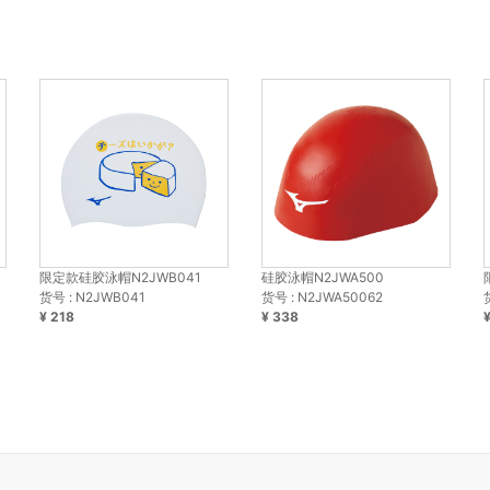
限定款硅胶泳帽N2JWB041
硅胶泳帽N2JWA500
货号 : N2JWB041
货号 : N2JWA50062
¥ 218
¥ 338