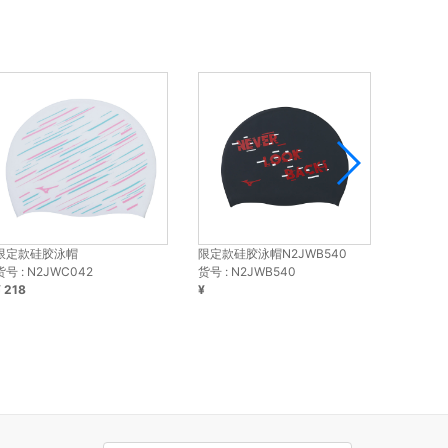
限定款硅胶泳帽
限定款硅胶泳帽N2JWB540
硅胶泳帽N
货号 : N2JWC042
货号 : N2JWB540
货号 : N
¥ 218
¥
¥ 338