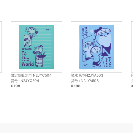
限定款吸水巾 N2JYC504
吸水毛巾N2JYA503
货号 : N2JYC504
货号 : N2JYA503
¥ 198
¥ 198