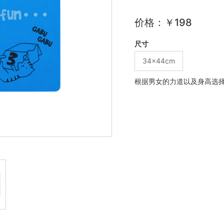
价格：￥198
尺寸
34×44cm
根据男女的力道以及身高选