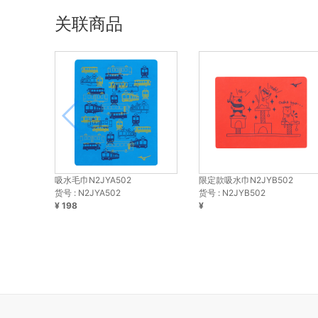
关联商品
吸水毛巾N2JYA502
限定款吸水巾N2JYB502
货号 : N2JYA502
货号 : N2JYB502
¥ 198
¥