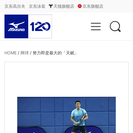
京东高尔夫
京东泳装
天猫旗舰店
京东旗舰店


HOME
/
网球
/
努力即是最大的「天赋」