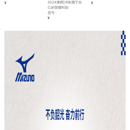
2024澳网|冲刺属于自
¥
¥
己的荣耀时刻
货号 :
¥