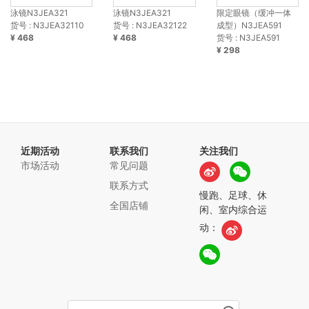
泳镜N3JEA321
泳镜N3JEA321
限定眼镜（缓冲一体
货号 : N3JEA32110
货号 : N3JEA32122
成型）N3JEA591
¥ 468
¥ 468
货号 : N3JEA591
¥ 298
近期活动
联系我们
关注我们
市场活动
常见问题
联系方式
慢跑、足球、休
全国店铺
闲、室内综合运
动：