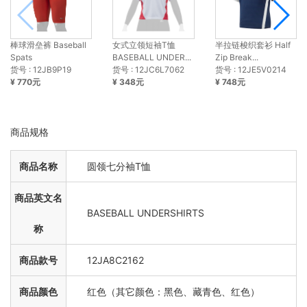
棒球滑垒裤 Baseball
女式立领短袖T恤
半拉链梭织套衫 Half
Spats
BASEBALL UNDER...
Zip Break...
货号 : 12JB9P19
货号 : 12JC6L7062
货号 : 12JE5V0214
¥ 770元
¥ 348元
¥ 748元
商品规格
商品名称
圆领七分袖T恤
商品英文名
BASEBALL UNDERSHIRTS
称
商品款号
12JA8C2162
商品颜色
红色（其它颜色：黑色、藏青色、红色）