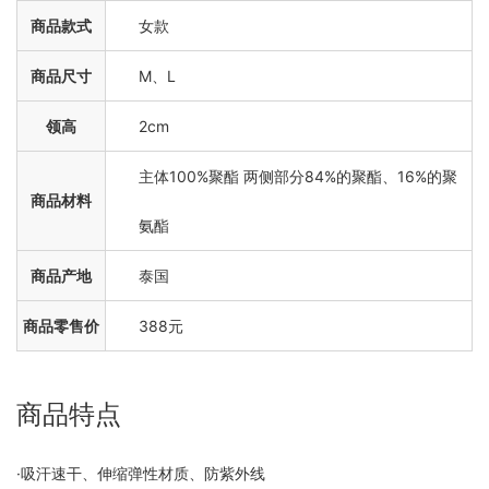
商品款式
女款
商品尺寸
M、L
领高
2cm
主体100%聚酯 两侧部分84%的聚酯、16%的聚
商品材料
氨酯
商品产地
泰国
商品零售价
388元
商品特点
·吸汗速干、伸缩弹性材质、防紫外线