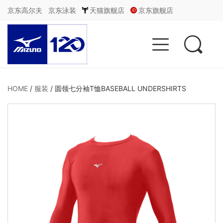
京东高尔夫
京东泳装
天猫旗舰店
京东旗舰店


HOME
/
服装
/
圆领七分袖T恤BASEBALL UNDERSHIRTS