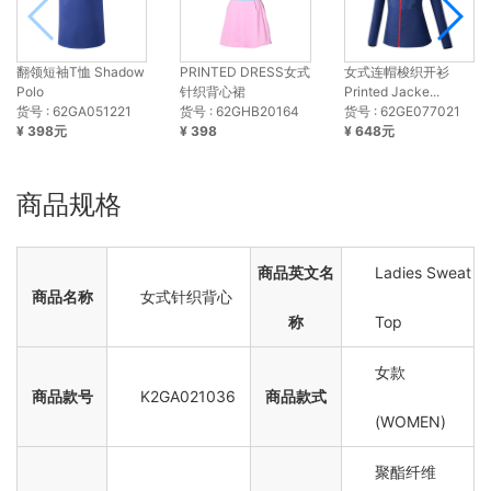
翻领短袖T恤 Shadow
PRINTED DRESS女式
女式连帽梭织开衫
Polo
针织背心裙
Printed Jacke...
货号 : 62GA051221
货号 : 62GHB20164
货号 : 62GE077021
¥ 398元
¥ 398
¥ 648元
商品规格
商品英文名
Ladies Sweat
商品名称
女式针织背心
称
Top
女款
商品款号
K2GA021036
商品款式
(WOMEN)
聚酯纤维