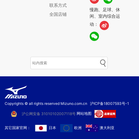
联系方式
慢跑、足球、休
全国店铺
闲、室内综合运
动：
Copyrights © all rights reserved Mizuno.com.cn
沪ICP备18007593号-1
网站地图
沪公网安备 31010102007118号
其它国家官网：
日本
欧洲
澳大利亚