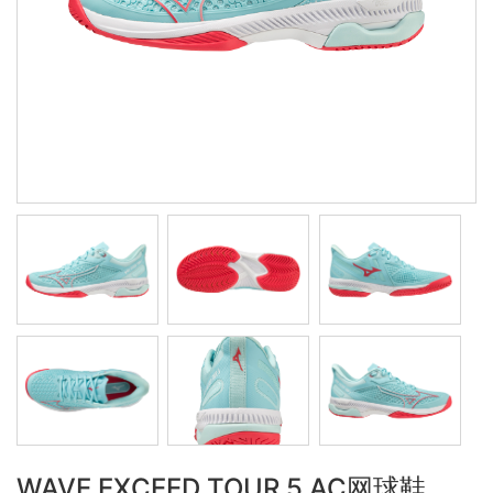
WAVE EXCEED TOUR 5 AC网球鞋