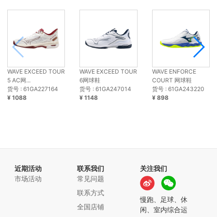
WAVE EXCEED TOUR
WAVE EXCEED TOUR
WAVE ENFORCE
5 AC网...
6网球鞋
COURT 网球鞋
货号 : 61GA227164
货号 : 61GA247014
货号 : 61GA243220
¥ 1088
¥ 1148
¥ 898
近期活动
联系我们
关注我们
市场活动
常见问题
联系方式
慢跑、足球、休
全国店铺
闲、室内综合运