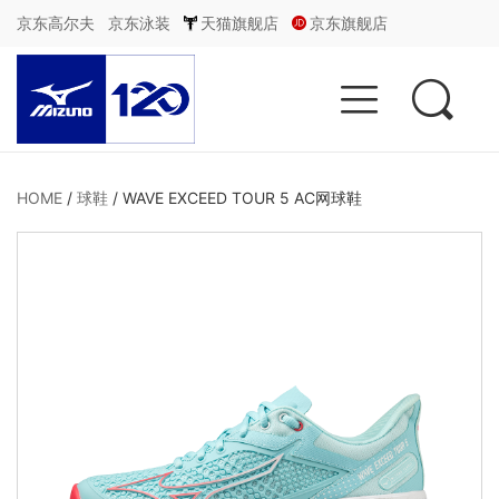
京东高尔夫
京东泳装
天猫旗舰店
京东旗舰店


HOME
/
球鞋
/
WAVE EXCEED TOUR 5 AC网球鞋