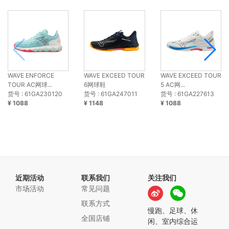
WAVE ENFORCE
WAVE EXCEED TOUR
WAVE EXCEED TOUR
TOUR AC网球...
6网球鞋
5 AC网...
货号 : 61GA230120
货号 : 61GA247011
货号 : 61GA227613
¥ 1088
¥ 1148
¥ 1088
近期活动
联系我们
关注我们
市场活动
常见问题
联系方式
慢跑、足球、休
全国店铺
闲、室内综合运