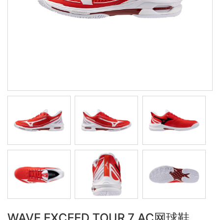
WAVE EXCEED TOUR 7 AC网球鞋