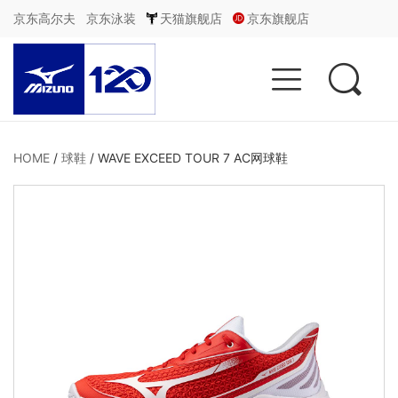
京东高尔夫
京东泳装
天猫旗舰店
京东旗舰店


HOME
/
球鞋
/
WAVE EXCEED TOUR 7 AC网球鞋