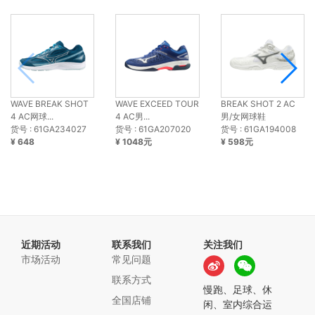
WAVE BREAK SHOT
WAVE EXCEED TOUR
BREAK SHOT 2 AC
4 AC网球...
4 AC男...
男/女网球鞋
货号 : 61GA234027
货号 : 61GA207020
货号 : 61GA194008
¥ 648
¥ 1048元
¥ 598元
近期活动
联系我们
关注我们
市场活动
常见问题
联系方式
慢跑、足球、休
全国店铺
闲、室内综合运