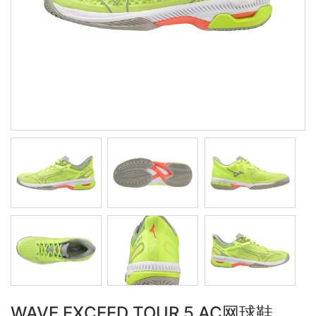
WAVE EXCEED TOUR 5 AC网球鞋