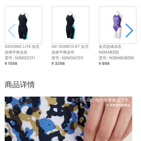
GXSONIC LITE 女式
GX･SONICⅥ ET 女式
女式连体泳衣
连体平角泳衣
连体平角泳衣
N2MAB282
货号 : N2MGC211
货号 : N2MGA703
货号 : N2MAB28269
¥ 1598
¥ 3298
¥ 898
商品详情