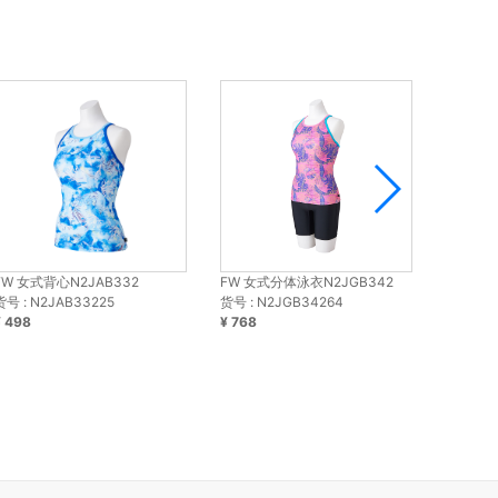
FW 女式背心N2JAB332
FW 女式分体泳衣N2JGB342
GX･SO
货号 : N2JAB33225
货号 : N2JGB34264
N2M...
¥ 498
¥ 768
货号 : N
¥ 3298