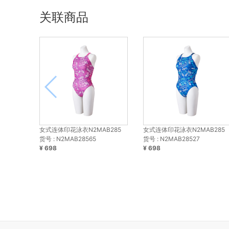
关联商品
女式连体印花泳衣N2MAB285
女式连体印花泳衣N2MAB285
货号 : N2MAB28565
货号 : N2MAB28527
¥ 698
¥ 698