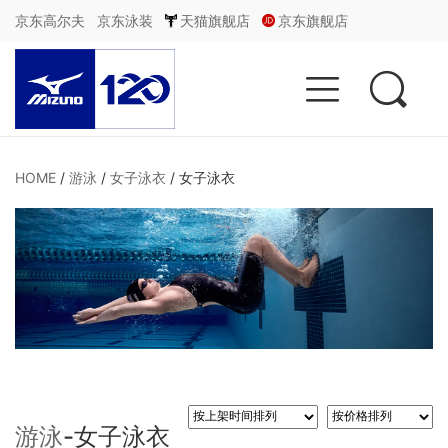
京东高尔夫
京东泳装
天猫旗舰店
京东旗舰店


HOME
/
游泳
/
女子泳衣
/
女子泳衣
游泳
-女子泳衣