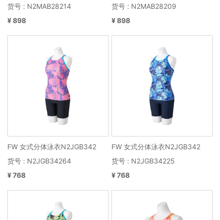
货号 : N2MAB28214
货号 : N2MAB28209
¥ 898
¥ 898
FW 女式分体泳衣N2JGB342
FW 女式分体泳衣N2JGB342
货号 : N2JGB34264
货号 : N2JGB34225
¥ 768
¥ 768