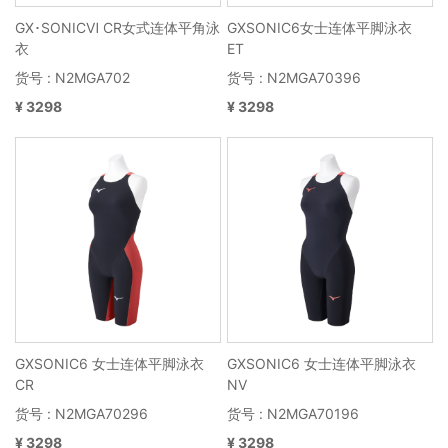
GX･SONICⅥ CR女式连体平角泳
GXSONIC6女士连体平脚泳衣
衣
ET
货号 : N2MGA702
货号 : N2MGA70396
¥ 3298
¥ 3298
GXSONIC6 女士连体平脚泳衣
GXSONIC6 女士连体平脚泳衣
CR
NV
货号 : N2MGA70296
货号 : N2MGA70196
¥ 3298
¥ 3298