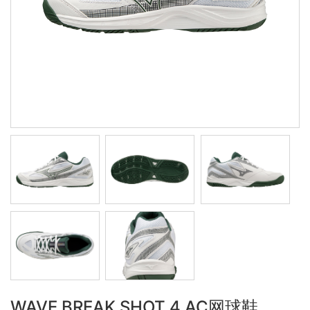
WAVE BREAK SHOT 4 AC网球鞋