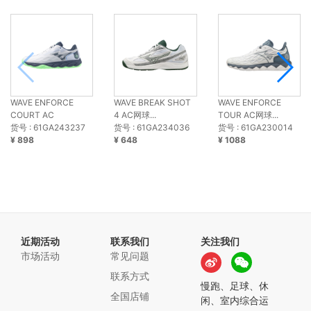
WAVE ENFORCE
WAVE BREAK SHOT
WAVE ENFORCE
COURT AC
4 AC网球...
TOUR AC网球...
货号 : 61GA243237
货号 : 61GA234036
货号 : 61GA230014
¥ 898
¥ 648
¥ 1088
近期活动
联系我们
关注我们
市场活动
常见问题
联系方式
慢跑、足球、休
全国店铺
闲、室内综合运